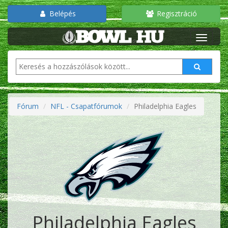
Belépés
Regisztráció
Fórum
NFL - Csapatfórumok
Philadelphia Eagles
Philadelphia Eagles