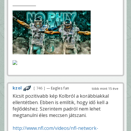
kzol
746
— Eagles fan
több mint 15 éve
Kicsit pozitivabb kép Kolbról a korábbiakkal
ellentétben. Ebben is említik, hogy idő kell a
fejlődéshez. Szerintem padról nem lehet
megtanulni éles meccsen játszani.
http://www.nfl.com/videos/nfl-network-