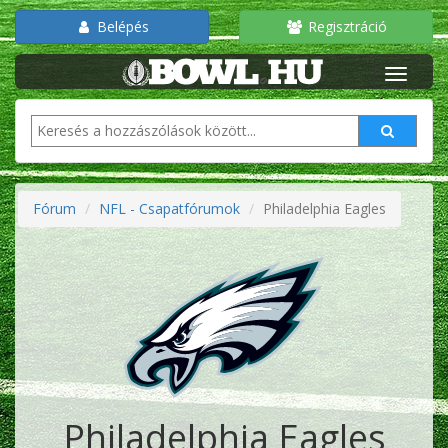
Belépés
Regisztráció
Fórum
NFL - Csapatfórumok
Philadelphia Eagles
Philadelphia Eagles