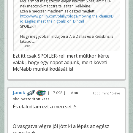
McDermott még szezon elején kitűzött 6 célt, amit a D-
nek meccsről-meccsre teljesíteni kell/kéne.
Ezen a meccsen majdnem az összes meglett:
http://www.philly.com/philly/blogs/moving_the_chains/D
id_Eagles_meet_their_goals_on_D.html
SPOILER!!!
Hogy még jobban induljon a 7, a Dallas és a Redskins is
kikapott.
Bébé
Ezt itt csak SPOILER-rel, mert múltkor kérte
valaki, hogy egy napot adjunk, mert követi
McNabb munkálkodását is!
Janek
17 098
— Apu
több mint 15 éve
ökölbeszorított keze
És elaludtam ezt a meccset :S
Olvasgatva végre jól jött ki a lépés az egész
csapatnak.