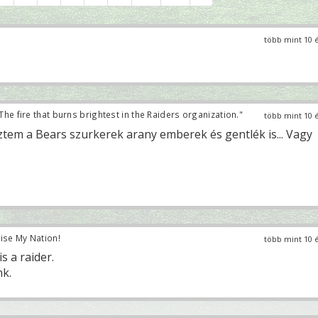
több mint 10 
The fire that burns brightest in the Raiders organization."
több mint 10 
tem a Bears szurkerek arany emberek és gentlék is... Vagy
ise My Nation!
több mint 10 
 a raider.
nk.