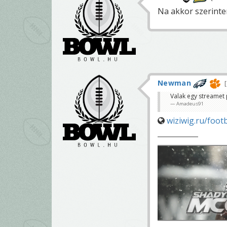
Na akkor szerintem
Newman
Valak egy streamet
Amadeus91
wiziwig.ru/foot