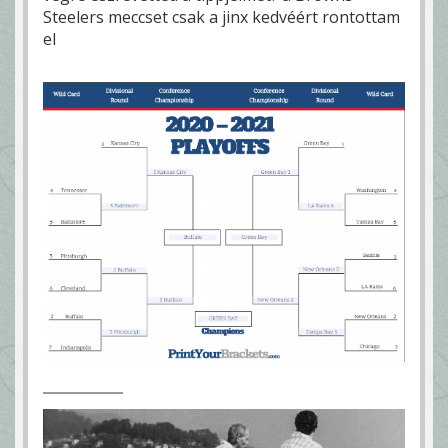
Steelers meccset csak a jinx kedvéért rontottam
el