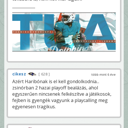
cikesz
628
több mint 6 éve
Azért Haribónak is el kell gondolkodnia...
zsinórban 2 hazai playoff bealázás, ahol
egyszerűen nincsenek felkészítve a játékosok,
fejben is gyengék vagyunk a playcalling meg
egyenesen tragikus.