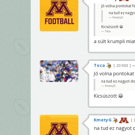
Jó volna pontokat fe
na tud ez nagyo
KmetyG
Kicsúszott 😀
Toca
a sült krumpli mia
Toca
20 903
—
Jó volna pontokat 
na tud ez nagyot do
KmetyG
Kicsúszott 😀
KmetyG
3
na tud ez nagyot 