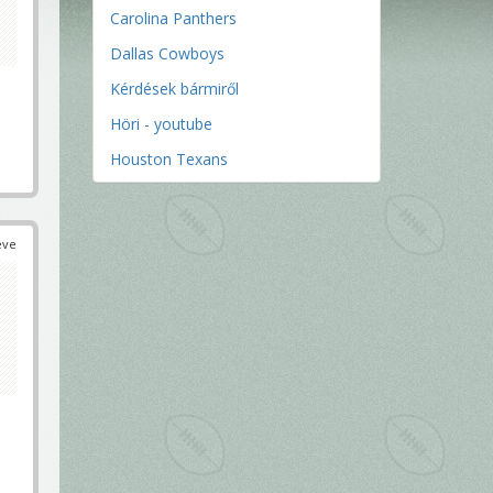
Carolina Panthers
Dallas Cowboys
Kérdések bármiről
Höri - youtube
Houston Texans
éve