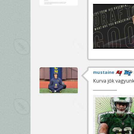
mustaine
Kurva jók vagyun