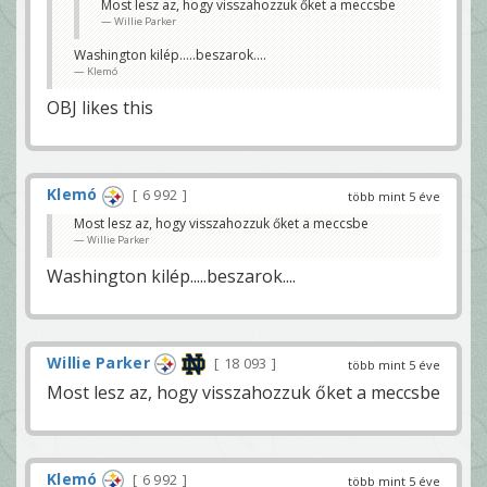
Most lesz az, hogy visszahozzuk őket a meccsbe
Willie Parker
Washington kilép.....beszarok....
Klemó
OBJ likes this
Klemó
6 992
több mint 5 éve
Most lesz az, hogy visszahozzuk őket a meccsbe
Willie Parker
Washington kilép.....beszarok....
Willie Parker
18 093
több mint 5 éve
Most lesz az, hogy visszahozzuk őket a meccsbe
Klemó
6 992
több mint 5 éve