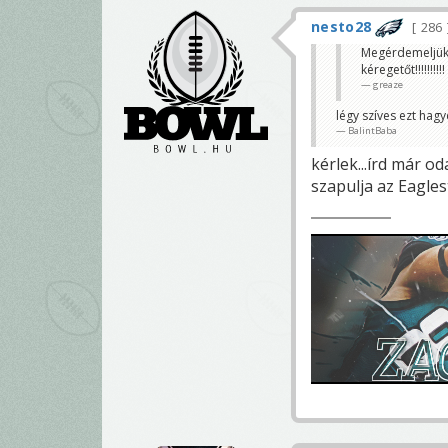
nesto28
286
Megérdemeljük 
kéregetőt!!!!!!!!!!
greaze
légy szíves ezt hag
BalintBaba
kérlek...írd már 
szapulja az Eagles