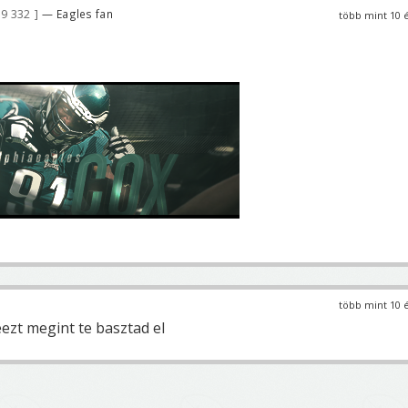
9 332
— Eagles fan
több mint 10 
több mint 10 
eezt megint te basztad el