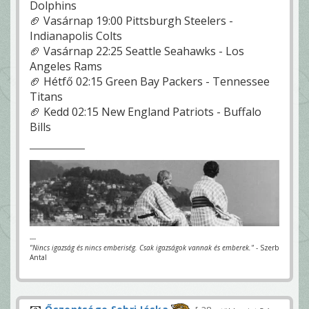
Dolphins
🏈 Vasárnap 19:00 Pittsburgh Steelers -
Indianapolis Colts
🏈 Vasárnap 22:25 Seattle Seahawks - Los
Angeles Rams
🏈 Hétfő 02:15 Green Bay Packers - Tennessee
Titans
🏈 Kedd 02:15 New England Patriots - Buffalo
Bills
---
"Nincs igazság és nincs emberiség. Csak igazságok vannak és emberek."
- Szerb
Antal