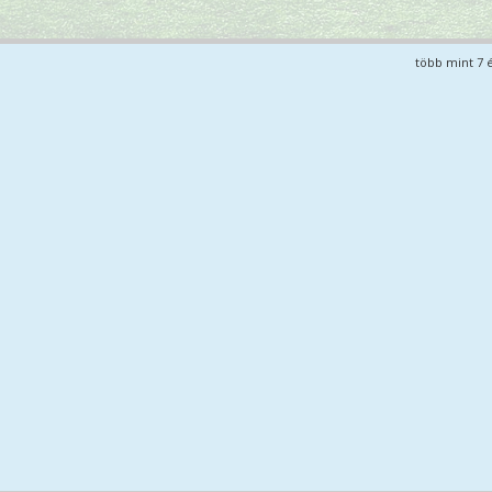
több mint 7 