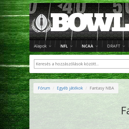
Alapok
NFL
NCAA
DRAFT
Fórum
Egyéb játékok
Fantasy NBA
F