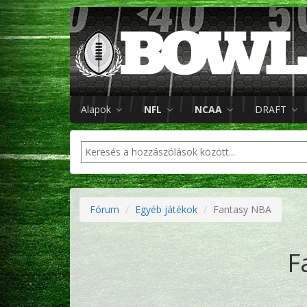
Alapok
NFL
NCAA
DRAFT
Fórum
Egyéb játékok
Fantasy NBA
F