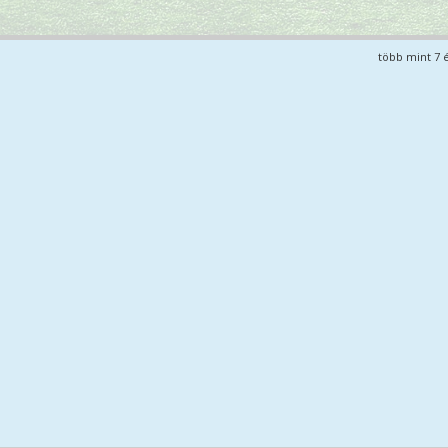
több mint 7 