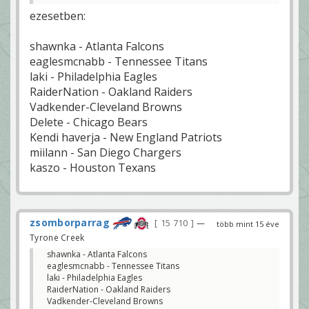
ezesetben:
shawnka - Atlanta Falcons
eaglesmcnabb - Tennessee Titans
laki - Philadelphia Eagles
RaiderNation - Oakland Raiders
Vadkender-Cleveland Browns
Delete - Chicago Bears
Kendi haverja - New England Patriots
miilann - San Diego Chargers
kaszo - Houston Texans
zsomborparrag
15 710
—
több mint 15 éve
Tyrone Creek
shawnka - Atlanta Falcons
eaglesmcnabb - Tennessee Titans
laki - Philadelphia Eagles
RaiderNation - Oakland Raiders
Vadkender-Cleveland Browns