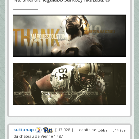
sutianap
13 928
— capitaine
több mint 14 éve
du château de Vienne 1487