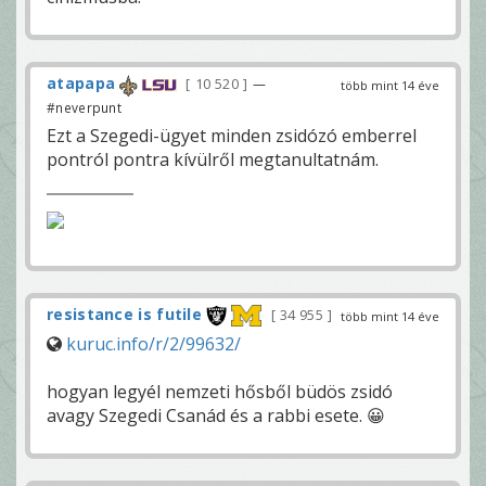
atapapa
10 520
—
több mint 14 éve
#neverpunt
Ezt a Szegedi-ügyet minden zsidózó emberrel
pontról pontra kívülről megtanultatnám.
resistance is futile
34 955
több mint 14 éve
kuruc.info/r/2/99632/
hogyan legyél nemzeti hősből büdös zsidó
avagy Szegedi Csanád és a rabbi esete. 😀