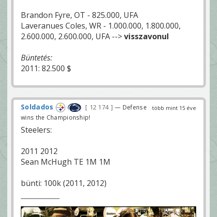
Brandon Fyre, OT - 825.000, UFA
Laveranues Coles, WR - 1.000.000, 1.800.000,
2.600.000, 2.600.000, UFA -->
visszavonul
Büntetés:
2011: 82.500 $
Soldados
12 174
— Defense
több mint 15 éve
wins the Championship!
Steelers:
2011 2012
Sean McHugh TE 1M 1M
bünti: 100k (2011, 2012)