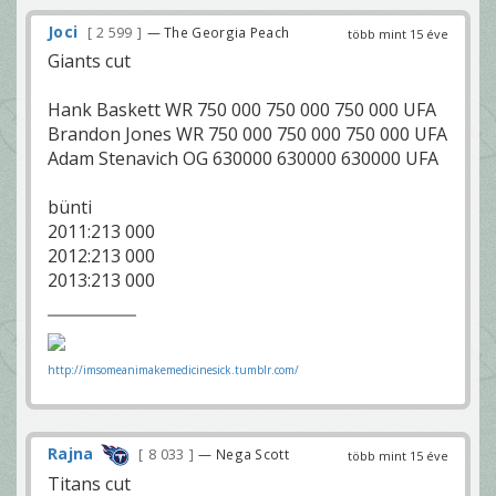
Joci
2 599
— The Georgia Peach
több mint 15 éve
Giants cut
Hank Baskett WR 750 000 750 000 750 000 UFA
Brandon Jones WR 750 000 750 000 750 000 UFA
Adam Stenavich OG 630000 630000 630000 UFA
bünti
2011:213 000
2012:213 000
2013:213 000
http://imsomeanimakemedicinesick.tumblr.com/
Rajna
8 033
— Nega Scott
több mint 15 éve
Titans cut