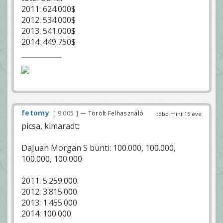
2011: 624.000$
2012: 534.000$
2013: 541.000$
2014: 449.750$
fetomy
9 005
— Törölt Felhasználó
több mint 15 éve
picsa, kimaradt:
DaJuan Morgan S bünti: 100.000, 100.000,
100.000, 100.000
2011: 5.259.000.
2012: 3.815.000
2013: 1.455.000
2014: 100.000