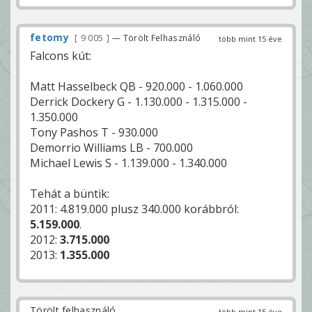
fetomy
9 005
— Törölt Felhasználó
több mint 15 éve
Falcons kút:
Matt Hasselbeck QB - 920.000 - 1.060.000
Derrick Dockery G - 1.130.000 - 1.315.000 -
1.350.000
Tony Pashos T - 930.000
Demorrio Williams LB - 700.000
Michael Lewis S - 1.139.000 - 1.340.000
Tehát a büntik:
2011: 4.819.000 plusz 340.000 korábbról:
5.159.000
.
2012:
3.715.000
2013:
1.355.000
Törölt felhasználó
több mint 15 éve