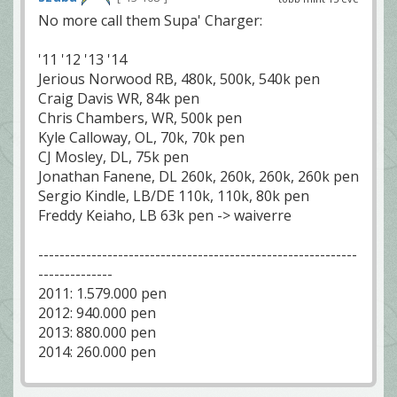
No more call them Supa' Charger:
'11 '12 '13 '14
Jerious Norwood RB, 480k, 500k, 540k pen
Craig Davis WR, 84k pen
Chris Chambers, WR, 500k pen
Kyle Calloway, OL, 70k, 70k pen
CJ Mosley, DL, 75k pen
Jonathan Fanene, DL 260k, 260k, 260k, 260k pen
Sergio Kindle, LB/DE 110k, 110k, 80k pen
Freddy Keiaho, LB 63k pen -> waiverre
------------------------------------------------------------
--------------
2011: 1.579.000 pen
2012: 940.000 pen
2013: 880.000 pen
2014: 260.000 pen