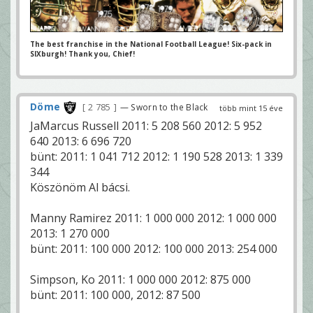
The best franchise in the National Football League! Six-pack in
SIXburgh! Thank you, Chief!
Döme
2 785
— Sworn to the Black
több mint 15 éve
JaMarcus Russell 2011: 5 208 560 2012: 5 952
640 2013: 6 696 720
bünt: 2011: 1 041 712 2012: 1 190 528 2013: 1 339
344
Köszönöm Al bácsi.
Manny Ramirez 2011: 1 000 000 2012: 1 000 000
2013: 1 270 000
bünt: 2011: 100 000 2012: 100 000 2013: 254 000
Simpson, Ko 2011: 1 000 000 2012: 875 000
bünt: 2011: 100 000, 2012: 87 500