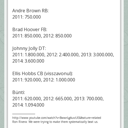
Andre Brown RB:
2011: 750.000
Brad Hoover FB:
2011: 850.000, 2012: 850.000
Johnny Jolly DT:
2011: 1.800.000, 2012: 2.400.000, 2013: 3.000.000,
2014: 3.600.000
Ellis Hobbs CB (visszavonul):
2011: 920.000, 2012: 1.000.000
Bünti:
2011: 620.000, 2012: 665.000, 2013: 700.000,
2014: 1.094.000
http://www.youtube.com/watch?v=BwwrLgAuvUE&feature=related
Ron Rivera: We were trying to make them systematically beat us.