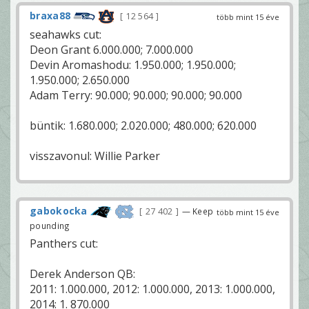
braxa88
12 564
több mint 15 éve
seahawks cut:
Deon Grant 6.000.000; 7.000.000
Devin Aromashodu: 1.950.000; 1.950.000;
1.950.000; 2.650.000
Adam Terry: 90.000; 90.000; 90.000; 90.000
büntik: 1.680.000; 2.020.000; 480.000; 620.000
visszavonul: Willie Parker
gabokocka
27 402
— Keep
több mint 15 éve
pounding
Panthers cut:
Derek Anderson QB:
2011: 1.000.000, 2012: 1.000.000, 2013: 1.000.000,
2014: 1. 870.000