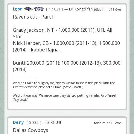
Igor
17 031
— Dr Kongó fan
több mint 15 éve
Ravens cut - Part I
Grady Jackson, NT - 1,000,000 (2011), UFL All
Star
Nick Harper, CB - 1,000,000 (2011-13), 1,500,000
(2014) - kabbe Rajna..
bunti: 200,000 (2011); 100,000 (2012-13), 300,000
(2014)
We didn't take this lightly for Johnny Unitas to share this plaza with the
greatest defensive player of all time. (Steve Biscotti)
We did it our way. We made sure they started putting in rules for offense!
(Ray Lewis)
Deny
5 832
— Z-O-U!!!
több mint 15 éve
Dallas Cowboys