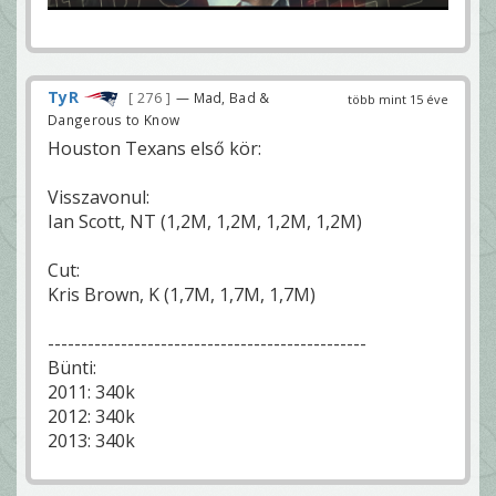
TyR
276
— Mad, Bad &
több mint 15 éve
Dangerous to Know
Houston Texans első kör:
Visszavonul:
Ian Scott, NT (1,2M, 1,2M, 1,2M, 1,2M)
Cut:
Kris Brown, K (1,7M, 1,7M, 1,7M)
------------------------------------------------
Bünti:
2011: 340k
2012: 340k
2013: 340k