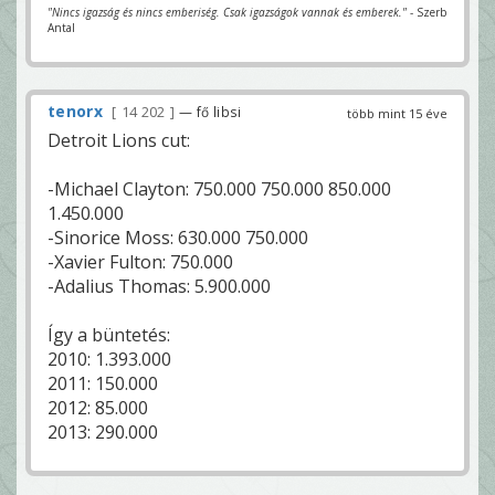
"Nincs igazság és nincs emberiség. Csak igazságok vannak és emberek."
- Szerb
Antal
tenorx
14 202
— fő libsi
több mint 15 éve
Detroit Lions cut:
-Michael Clayton: 750.000 750.000 850.000
1.450.000
-Sinorice Moss: 630.000 750.000
-Xavier Fulton: 750.000
-Adalius Thomas: 5.900.000
Így a büntetés:
2010: 1.393.000
2011: 150.000
2012: 85.000
2013: 290.000