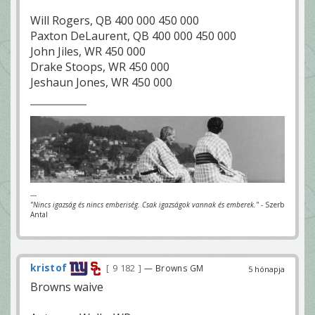
Will Rogers, QB 400 000 450 000
Paxton DeLaurent, QB 400 000 450 000
John Jiles, WR 450 000
Drake Stoops, WR 450 000
Jeshaun Jones, WR 450 000
---
"Nincs igazság és nincs emberiség. Csak igazságok vannak és emberek."
- Szerb
Antal
kristof
9 182
— Browns GM
5 hónapja
Browns waive