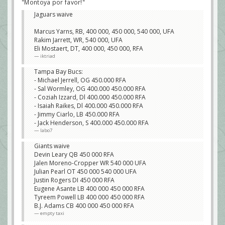
"Montoya por favor!"
Jaguars waive
Marcus Yarns, RB, 400 000, 450 000, 540 000, UFA
Rakim Jarrett, WR, 540 000, UFA
Eli Mostaert, DT, 400 000, 450 000, RFA
iktriad
Tampa Bay Bucs:
- Michael Jerrell, OG 450.000 RFA
- Sal Wormley, OG 400.000 450.000 RFA
- Coziah Izzard, Dl 400.000 450.000 RFA
- Isaiah Raikes, Dl 400.000 450.000 RFA
- Jimmy Ciarlo, LB 450.000 RFA
- Jack Henderson, S 400.000 450.000 RFA
labo7
Giants waive
Devin Leary QB 450 000 RFA
Jalen Moreno-Cropper WR 540 000 UFA
Julian Pearl OT 450 000 540 000 UFA
Justin Rogers DI 450 000 RFA
Eugene Asante LB 400 000 450 000 RFA
Tyreem Powell LB 400 000 450 000 RFA
B.J. Adams CB 400 000 450 000 RFA
empty taxi