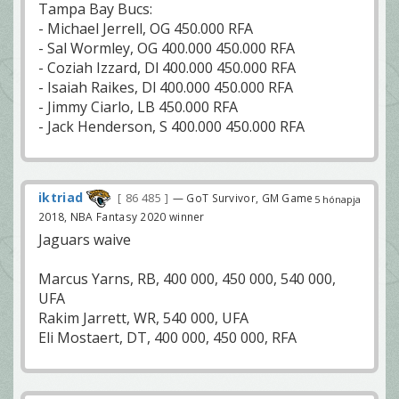
Tampa Bay Bucs:
- Michael Jerrell, OG 450.000 RFA
- Sal Wormley, OG 400.000 450.000 RFA
- Coziah Izzard, Dl 400.000 450.000 RFA
- Isaiah Raikes, Dl 400.000 450.000 RFA
- Jimmy Ciarlo, LB 450.000 RFA
- Jack Henderson, S 400.000 450.000 RFA
iktriad
86 485
— GoT Survivor, GM Game
5 hónapja
2018, NBA Fantasy 2020 winner
Jaguars waive
Marcus Yarns, RB, 400 000, 450 000, 540 000,
UFA
Rakim Jarrett, WR, 540 000, UFA
Eli Mostaert, DT, 400 000, 450 000, RFA