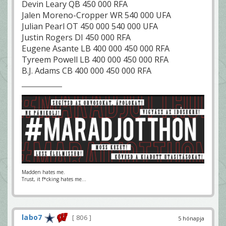
Devin Leary QB 450 000 RFA
Jalen Moreno-Cropper WR 540 000 UFA
Julian Pearl OT 450 000 540 000 UFA
Justin Rogers DI 450 000 RFA
Eugene Asante LB 400 000 450 000 RFA
Tyreem Powell LB 400 000 450 000 RFA
B.J. Adams CB 400 000 450 000 RFA
Madden hates me.
Trust, it f*cking hates me...
labo7
806
5 hónapja