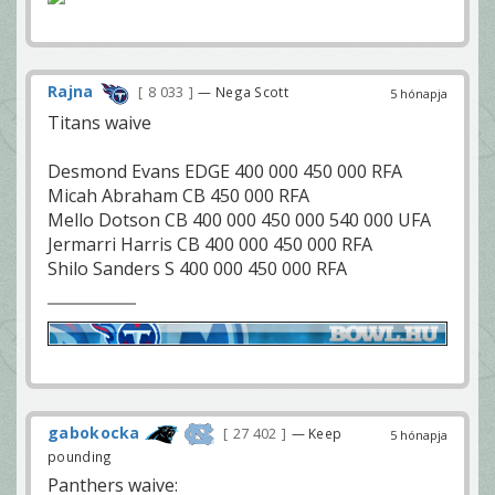
Rajna
8 033
— Nega Scott
5 hónapja
Titans waive
Desmond Evans EDGE 400 000 450 000 RFA
Micah Abraham CB 450 000 RFA
Mello Dotson CB 400 000 450 000 540 000 UFA
Jermarri Harris CB 400 000 450 000 RFA
Shilo Sanders S 400 000 450 000 RFA
gabokocka
27 402
— Keep
5 hónapja
pounding
Panthers waive: