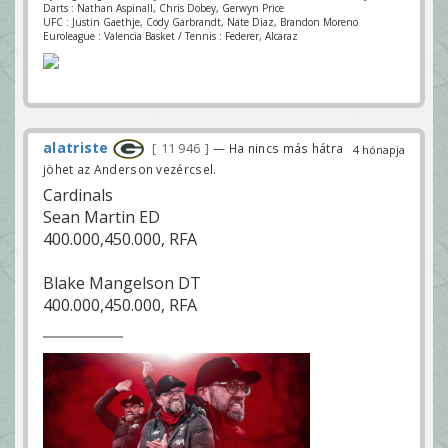
Darts : Nathan Aspinall, Chris Dobey, Gerwyn Price
UFC : Justin Gaethje, Cody Garbrandt, Nate Diaz, Brandon Moreno
Euroleague : Valencia Basket / Tennis : Federer, Alcaraz
alatriste
11 946
— Ha nincs más hátra
4 hónapja
jöhet az Anderson vezércsel.
Cardinals
Sean Martin ED
400.000,450.000, RFA
Blake Mangelson DT
400.000,450.000, RFA