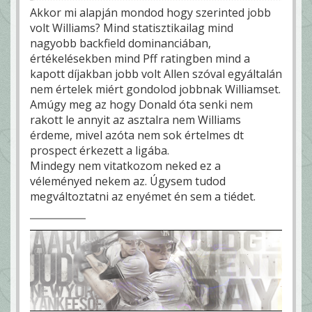
Akkor mi alapján mondod hogy szerinted jobb
volt Williams? Mind statisztikailag mind
nagyobb backfield dominanciában,
értékelésekben mind Pff ratingben mind a
kapott díjakban jobb volt Allen szóval egyáltalán
nem értelek miért gondolod jobbnak Williamset.
Amúgy meg az hogy Donald óta senki nem
rakott le annyit az asztalra nem Williams
érdeme, mivel azóta nem sok értelmes dt
prospect érkezett a ligába.
Mindegy nem vitatkozom neked ez a
véleményed nekem az. Úgysem tudod
megváltoztatni az enyémet én sem a tiédet.