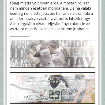
főleg miatta volt olyan erős. A mostaniről ezt
nem minden esetben mondanám. De ha valaki
esetleg nem látta játszani ha ránéz a számokra
amit leraktak az asztalra abból is látszik hogy
Allen legalább olyan teljesítményt rakott le az
asztalra mint Williams de szerintem jobbat is.