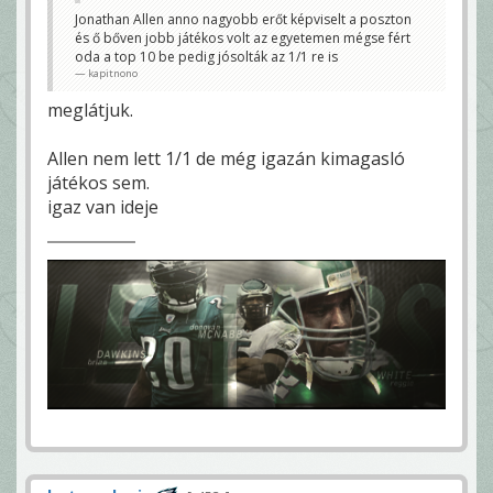
Jonathan Allen anno nagyobb erőt képviselt a poszton
és ő bőven jobb játékos volt az egyetemen mégse fért
oda a top 10 be pedig jósolták az 1/1 re is
kapitnono
meglátjuk.
Allen nem lett 1/1 de még igazán kimagasló
játékos sem.
igaz van ideje