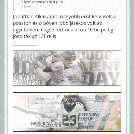
O lesz a nem qb first pick
Janek
Jonathan Allen anno nagyobb erőt képviselt a
poszton és ő bőven jobb játékos volt az
egyetemen mégse fért oda a top 10 be pedig
jósolták az 1/1 re is