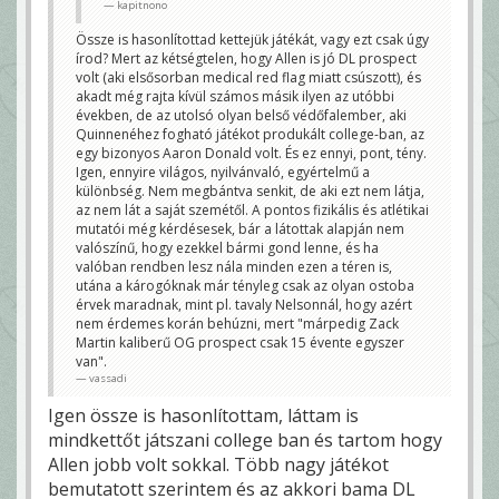
O lesz a nem qb first pick
kapitnono
Janek
Össze is hasonlítottad kettejük játékát, vagy ezt csak úgy
írod? Mert az kétségtelen, hogy Allen is jó DL prospect
volt (aki elsősorban medical red flag miatt csúszott), és
akadt még rajta kívül számos másik ilyen az utóbbi
években, de az utolsó olyan belső védőfalember, aki
Quinnenéhez fogható játékot produkált college-ban, az
egy bizonyos Aaron Donald volt. És ez ennyi, pont, tény.
Igen, ennyire világos, nyilvánvaló, egyértelmű a
különbség. Nem megbántva senkit, de aki ezt nem látja,
az nem lát a saját szemétől. A pontos fizikális és atlétikai
mutatói még kérdésesek, bár a látottak alapján nem
valószínű, hogy ezekkel bármi gond lenne, és ha
valóban rendben lesz nála minden ezen a téren is,
utána a károgóknak már tényleg csak az olyan ostoba
érvek maradnak, mint pl. tavaly Nelsonnál, hogy azért
nem érdemes korán behúzni, mert "márpedig Zack
Martin kaliberű OG prospect csak 15 évente egyszer
van".
vassadi
Igen össze is hasonlítottam, láttam is
mindkettőt játszani college ban és tartom hogy
Allen jobb volt sokkal. Több nagy játékot
bemutatott szerintem és az akkori bama DL