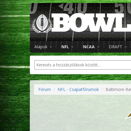
Alapok
NFL
NCAA
DRAFT
Fórum
NFL - Csapatfórumok
Baltimore Ra