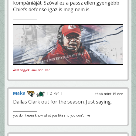
kompániáját. Szóval ez a passz ellen gyengébb
Chiefs defense igaz is meg nem is.
Állat vagyok, ami enni kér...
Maka
2 794
több mint 15 éve
Dallas Clark out for the season. Just saying.
you don't even know what you like and you don't like