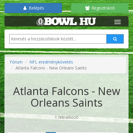
Belépés
Regisztráció
Fórum
NFL eredménykövetés
Atlanta Falcons - New Orleans Saints
Atlanta Falcons - New
Orleans Saints
1 feliratkozó