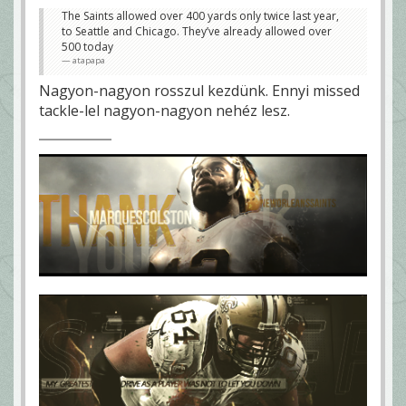
The Saints allowed over 400 yards only twice last year,
to Seattle and Chicago. They’ve already allowed over
500 today
atapapa
Nagyon-nagyon rosszul kezdünk. Ennyi missed
tackle-lel nagyon-nagyon nehéz lesz.