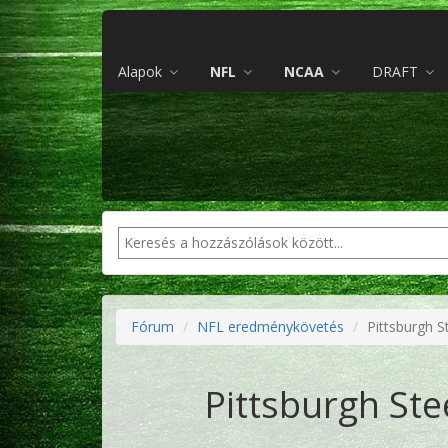
Alapok
NFL
NCAA
DRAFT
Fórum
NFL eredménykövetés
Pittsburgh S
Pittsburgh Ste