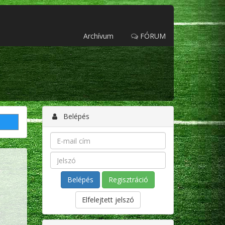
Archívum
FÓRUM
Belépés
Regisztráció
Elfelejtett jelszó