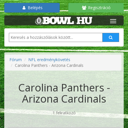
Belépés
Regisztráció
Fórum
NFL eredménykövetés
Carolina Panthers - Arizona Cardinals
Carolina Panthers -
Arizona Cardinals
1 feliratkozó