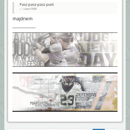
Pasz-pasz-pasz punt
silent7939
majdnem