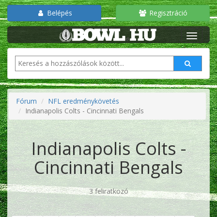
Belépés
Regisztráció
Fórum
NFL eredménykövetés
Indianapolis Colts - Cincinnati Bengals
Indianapolis Colts -
Cincinnati Bengals
3 feliratkozó