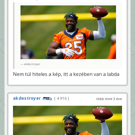
akdestroyer
Nem túl hiteles a kép, itt a kezében van a labda
akdestroyer
4 916
több mint 3 éve