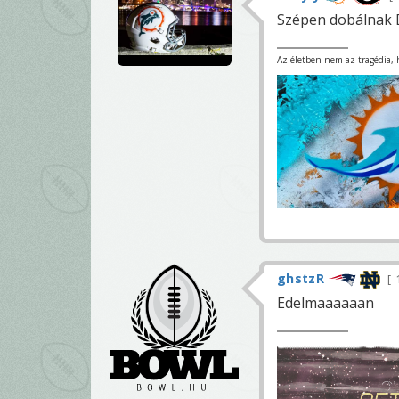
Szépen dobálnak Da
Az életben nem az tragédia, ha
ghstzR
Edelmaaaaaan