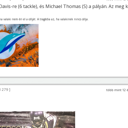
vis-re (6 tackle), és Michael Thomas (S) a pályán. Az meg k
 valaki nem éri el a célját. A tragédia az, ha valakinek nincs célja.
1 279
több mint 12 