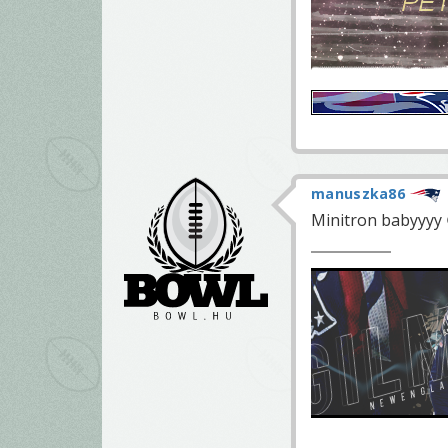
manuszka86
Minitron babyyyy 