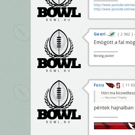
http://www.youtube.com/wa
http://www.youtube.com/w
Geeri
2 962
Emögött a fal mögö
Mindig jövőre!
Fucu
11 6
Höri ma közvetítesz
Heisman Trophy
péntek hajnalban v