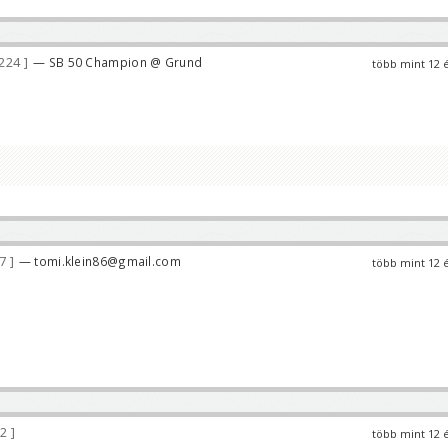
 224
— SB 50 Champion @ Grund
több mint 12 
17
— tomi.klein86@gmail.com
több mint 12 
62
több mint 12 