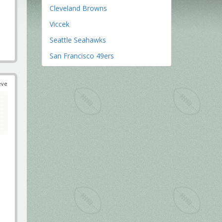
Cleveland Browns
Viccek
Seattle Seahawks
San Francisco 49ers
éve