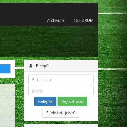
Archívum
FÓRUM
Belépés
Regisztráció
Elfelejtett jelszó