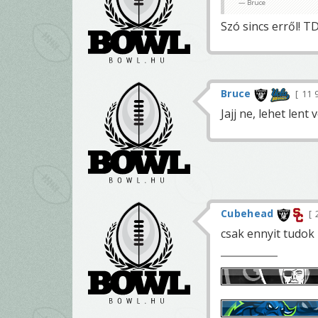
Bruce
Szó sincs erről! TD
Bruce
11 
Jajj ne, lehet lent 
Cubehead
csak ennyit tudok