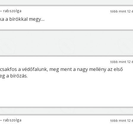
— rabszolga
több mint 12 
a a bírókkal megy....
több mint 12 
ócsakfos a védőfalunk, meg ment a nagy mellény az első
eg a bírózás.
— rabszolga
több mint 12 