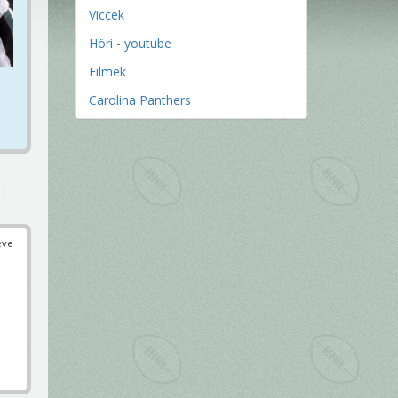
Viccek
Höri - youtube
Filmek
Carolina Panthers
éve