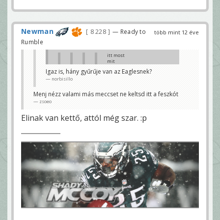
aZ IS!
ano92
Newman
8 228
— Ready to
több mint 12 éve
Rumble
itt most
mit
fújtak?????
Igaz is, hány gyűrűje van az Eaglesnek?
?????
norbisillo
dande
Ineligible man
Menj nézz valami más meccset ne keltsd itt a feszkót
downfield and that
zsoeo
big pass play comes
back.
Elinak van kettő, attól még szar. :p
Bazzani
mázlink van na
dande
Mint a múlt héten, a topicotokban meg
ebből kihoztátok, hogy Eli egy szar
irányító.😀
gyurczi
aZ IS!
ano92