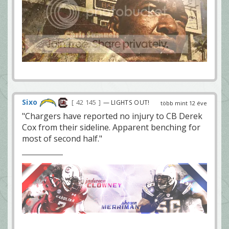
Sixo
42 145
— LIGHTS OUT!
több mint 12 éve
"Chargers have reported no injury to CB Derek
Cox from their sideline. Apparent benching for
most of second half."