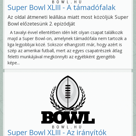
Super Bowl XLIII - A támadófalak
Az oldal átmeneti leállása miatt most közöljük Super
Bowl előzetesünk 2. epizódját
A tavalyi évvel ellentétben idén két olyan csapat találkozik
majd a Super Bowl-on, amelynek támadófala nem tartozik a
liga legjobbjai közé. Sokszor elhangzott már, hogy azért is
szép az amerikai futball, mert az egyes csapatrészek átlag
feletti munkájával megkönnyíti az egyébként gyengébb
képe...
Super Bowl XLIII - Az irányítók