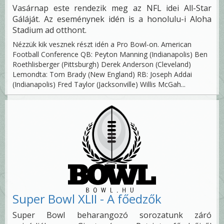
Vasárnap este rendezik meg az NFL idei All-Star
Gáláját. Az eseménynek idén is a honolulu-i Aloha
Stadium ad otthont.
Nézzük kik vesznek részt idén a Pro Bowl-on. American
Football Conference QB: Peyton Manning (Indianapolis) Ben
Roethlisberger (Pittsburgh) Derek Anderson (Cleveland)
Lemondta: Tom Brady (New England) RB: Joseph Addai
(Indianapolis) Fred Taylor (Jacksonville) Willis McGah...
Super Bowl XLII - A főedzők
Super Bowl beharangozó sorozatunk záró