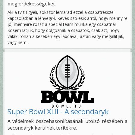
meg érdekességeket.
Aki a tv-t figyeli, sokszor lemarad ezzel a csapatrésszel
kapcsolatban a lényegr?l. Kevés szó esik arról, hogy mennyire
jó, mennyire rossz a special team munka egy csapatnál.
Sosem látjuk, hogy dolgoznak a csapatok, csak azt, hogy
valaki rohan a kezében egy labdával, aztán vagy megállítják,
vagy nem...
Super Bowl XLII - A secondaryk
A védelmek összehasonlításának utolsó részében a
secondaryk kerülnek terítékre.