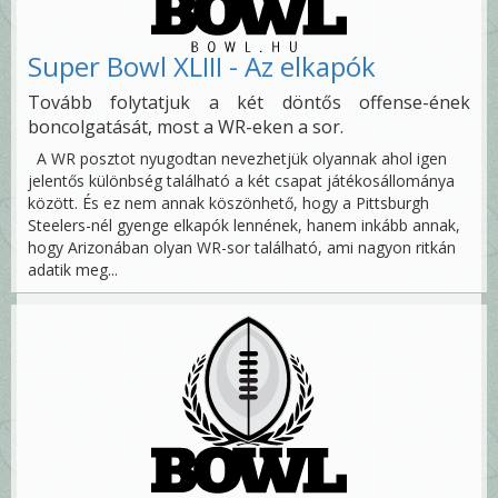
Super Bowl XLIII - Az elkapók
Tovább folytatjuk a két döntős offense-ének
boncolgatását, most a WR-eken a sor.
A WR posztot nyugodtan nevezhetjük olyannak ahol igen
jelentős különbség található a két csapat játékosállománya
között. És ez nem annak köszönhető, hogy a Pittsburgh
Steelers-nél gyenge elkapók lennének, hanem inkább annak,
hogy Arizonában olyan WR-sor található, ami nagyon ritkán
adatik meg...