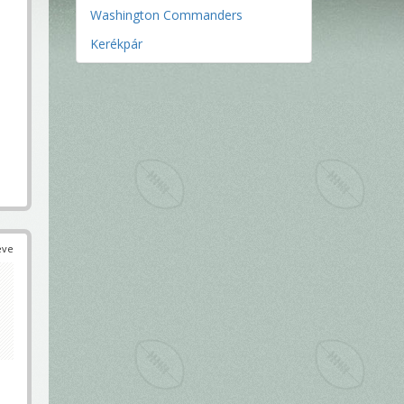
Washington Commanders
Kerékpár

éve