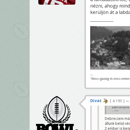
nézni, ahogy mind
kerüljön át a labda.
---
"Nincs igazság és nincs ember
Divat
4 193
— 
azért annyira 
Höri
Debreczeni már 
állunk belső vé
2 ember is kies