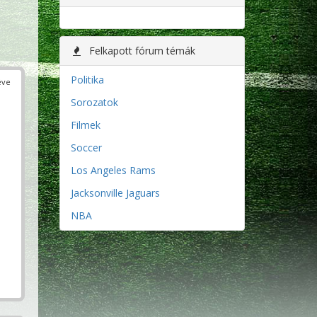
Felkapott fórum témák
Politika
éve
Sorozatok
Filmek
Soccer
Los Angeles Rams
Jacksonville Jaguars
NBA