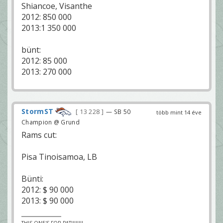
Shiancoe, Visanthe
2012: 850 000
2013:1 350 000
bünt:
2012: 85 000
2013: 270 000
StormST
13 228
— SB 50
több mint 14 éve
Champion @ Grund
Rams cut:
Pisa Tinoisamoa, LB
Bünti:
2012: $ 90 000
2013: $ 90 000
THIS ONE'S FOR PAT!!!!!!!!