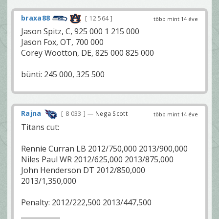
braxa88
12 564
több mint 14 éve
Jason Spitz, C, 925 000 1 215 000
Jason Fox, OT, 700 000
Corey Wootton, DE, 825 000 825 000
bünti: 245 000, 325 500
Rajna
8 033
— Nega Scott
több mint 14 éve
Titans cut:
Rennie Curran LB 2012/750,000 2013/900,000
Niles Paul WR 2012/625,000 2013/875,000
John Henderson DT 2012/850,000
2013/1,350,000
Penalty: 2012/222,500 2013/447,500