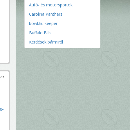
Autó- és motorsportok
Carolina Panthers
bowl.hu keeper
Buffalo Bills
Kérdések bármiről
pja
s-