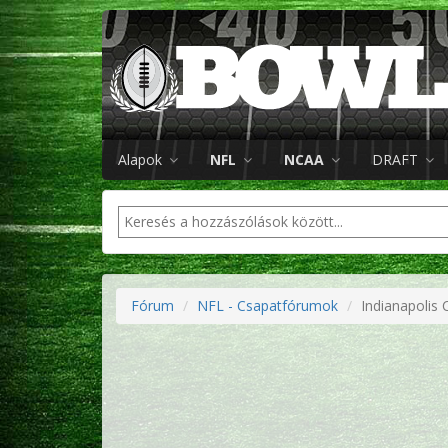
Alapok
NFL
NCAA
DRAFT
Fórum
NFL - Csapatfórumok
Indianapolis 