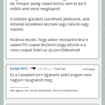
kb. Hooper pedig nálam biztos nem ér évi 5
milliót amit most megkapott.
A többiek igazából cserélhető játékosok, akik
minimál közelében lesznek vagy nálunk vagy
máshol.
Kíváncsi leszek, hogy akkor mostantól lesz-e
valami PO csapat diszkont (vagy eltűnik-e a
rossz csapat felár) az új szerződéseknél.
kolok1972
3 122
— Pats fan
6 hónapja
Ez a Campbell torn ligament azért engem nem
nagyon nyugtatott meg..
Nem igazam van, hanem véleményem. Mint itt mindenkinek.