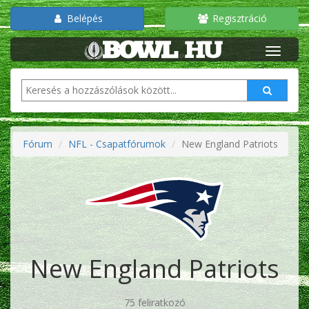
Belépés
Regisztráció
Fórum
NFL - Csapatfórumok
New England Patriots
New England Patriots
75 feliratkozó