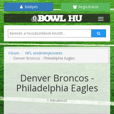
Belépés
Regisztráció
Fórum
NFL eredménykövetés
Denver Broncos - Philadelphia Eagles
Denver Broncos -
Philadelphia Eagles
1 feliratkozó