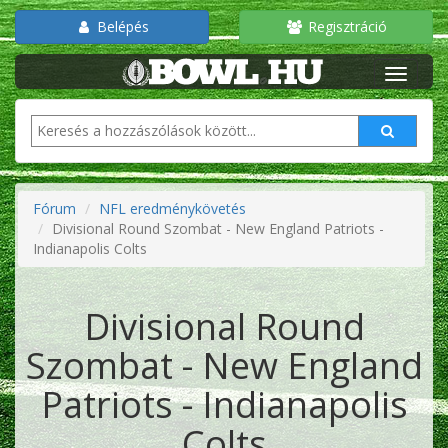
Belépés
Regisztráció
Fórum
NFL eredménykövetés
Divisional Round Szombat - New England Patriots -
Indianapolis Colts
Divisional Round
Szombat - New England
Patriots - Indianapolis
Colts