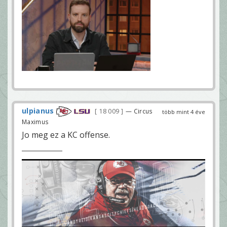
ulpianus
18 009
— Circus
több mint 4 éve
Maximus
Jo meg ez a KC offense.