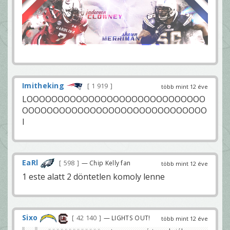
Imitheking
1 919
több mint 12 éve
LOOOOOOOOOOOOOOOOOOOOOOOOOOOOO
OOOOOOOOOOOOOOOOOOOOOOOOOOOOOO
l
EaRl
598
— Chip Kelly fan
több mint 12 éve
1 este alatt 2 döntetlen komoly lenne
Sixo
42 140
— LIGHTS OUT!
több mint 12 éve