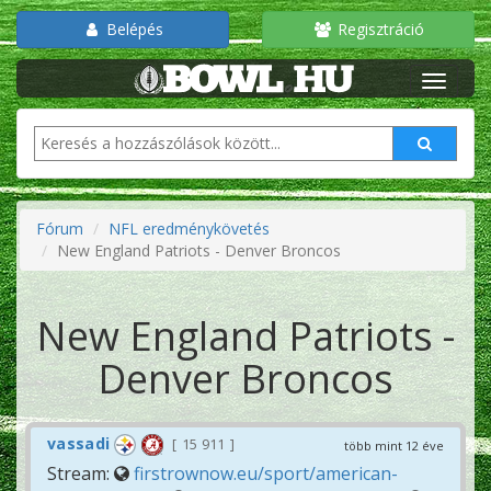
Belépés
Regisztráció
Fórum
NFL eredménykövetés
New England Patriots - Denver Broncos
New England Patriots -
Denver Broncos
vassadi
15 911
több mint 12 éve
Stream:
firstrownow.eu/sport/american-