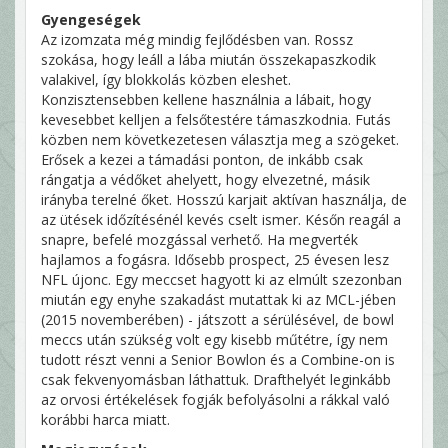
Gyengeségek
Az izomzata még mindig fejlődésben van. Rossz
szokása, hogy leáll a lába miután összekapaszkodik
valakivel, így blokkolás közben eleshet.
Konzisztensebben kellene használnia a lábait, hogy
kevesebbet kelljen a felsőtestére támaszkodnia. Futás
közben nem következetesen választja meg a szögeket.
Erősek a kezei a támadási ponton, de inkább csak
rángatja a védőket ahelyett, hogy elvezetné, másik
irányba terelné őket. Hosszú karjait aktívan használja, de
az ütések időzítésénél kevés cselt ismer. Későn reagál a
snapre, befelé mozgással verhető. Ha megverték
hajlamos a fogásra. Idősebb prospect, 25 évesen lesz
NFL újonc. Egy meccset hagyott ki az elmúlt szezonban
miután egy enyhe szakadást mutattak ki az MCL-jében
(2015 novemberében) - játszott a sérülésével, de bowl
meccs után szükség volt egy kisebb műtétre, így nem
tudott részt venni a Senior Bowlon és a Combine-on is
csak fekvenyomásban láthattuk. Drafthelyét leginkább
az orvosi értékelések fogják befolyásolni a rákkal való
korábbi harca miatt.