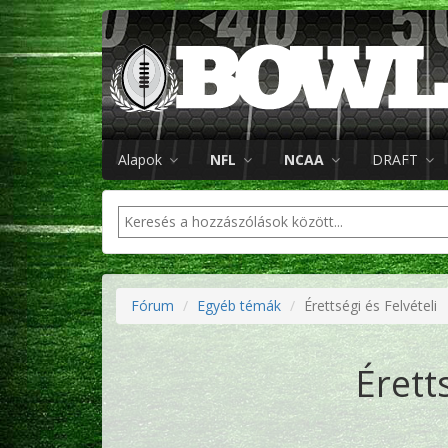
Alapok
NFL
NCAA
DRAFT
Fórum
Egyéb témák
Érettségi és Felvételi
Érett