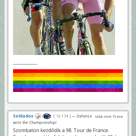
Soldados
12 174
— Defense
több mint 15 éve
wins the Championship!
Szombaton kezdődik a 98. Tour de France.