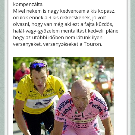
kompenzálta.
Mivel nekem is nagy kedvencem a kis kopasz,
örülök ennek a 3 kis cikkecskének, jó volt
olvasni, hogy van még aki ezt a fajta küzdős,
halál-vagy-győzelem mentalitást kedveli, pláne,
hogy az utóbbi időben nem látunk ilyen
versenyeket, versenyzéseket a Touron.