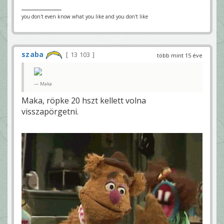
you don't even know what you like and you don't like
szaba
13 103
több mint 15 éve
Maka
Maka, röpke 20 hszt kellett volna
visszapörgetni.