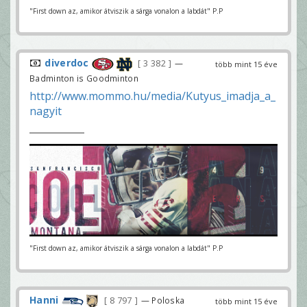
"First down az, amikor átviszik a sárga vonalon a labdát" P.P
diverdoc
3 382
—
több mint 15 éve
Badminton is Goodminton
http://www.mommo.hu/media/Kutyus_imadja_a_
nagyit
"First down az, amikor átviszik a sárga vonalon a labdát" P.P
Hanni
8 797
— Poloska
több mint 15 éve