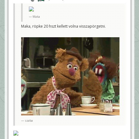
Maka
Maka, röpke 20 hszt kellett volna visszapörgetni.
szaba