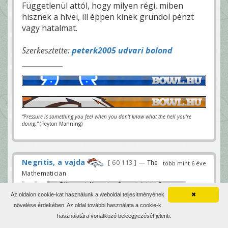
Függetlenül attól, hogy milyen régi, miben
hisznek a hívei, ill éppen kinek gründol pénzt
vagy hatalmat.
Szerkesztette:
peterk2005 udvari bolond
“Pressure is something you feel when you don't know what the hell you're
doing.”
(Peyton Manning)
Negritis, a vajda
60 113
— The
több mint 6 éve
Mathematician
Túlragozzuk. Nem tudom. És nem is érdekel. Engem
az se érdekelne, ha senki nem írt volna semmit a
Az oldalon cookie-kat használunk a weboldal teljesítményének
✖
sztoriról. Nekem már az bőven elég volt - nem most,
hanem már jó ideje -, hogy az egyház vezetője
Értem. Ha igazolja a prekoncepciódat, akkor
növelése érdekében. Az oldal további használata a cookie-k
személyesen is tulajdonos - ez pedig a
nem kell bizonyítás. Elhiszed bemondásra. És
cégjegyzékben ott van, bizonyítható - abban a TV-
használatára vonatkozó beleegyezését jelenti.
meglepődsz, ha más elhiszi a migránst, Sorost,
ben, amiben az egyháza is tulajdonos. Ha ezt nem
érted, hogy miért probléma, nincs miről beszélni.