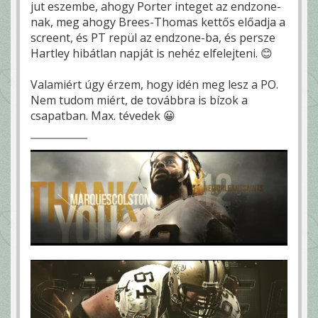
jut eszembe, ahogy Porter integet az endzone-
nak, meg ahogy Brees-Thomas kettős előadja a
screent, és PT repül az endzone-ba, és persze
Hartley hibátlan napját is nehéz elfelejteni. 😊
Valamiért úgy érzem, hogy idén meg lesz a PO.
Nem tudom miért, de továbbra is bízok a
csapatban. Max. tévedek 😀