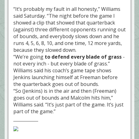
“It’s probably my fault in all honesty,’’ Williams
said Saturday. “The night before the game I
showed a clip that showed that quarterback
(against) three different opponents running out
of bounds, and everybody slows down and he
runs 4, 5, 6, 8, 10, and one time, 12 more yards,
because they slowed down.
“We’re going
to defend every blade of grass
-
not every inch - but every blade of grass.’’
Williams said his coach’s game tape shows
Jenkins launching himself at Freeman before
the quarterback goes out of bounds.
“So (Jenkins) is in the air and then (Freeman)
goes out of bounds and Malcolm hits him,’’
Williams said. “It’s just part of the game. It’s just
part of the game.’’