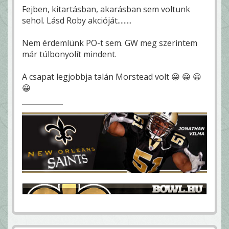
Fejben, kitartásban, akarásban sem voltunk
sehol. Lásd Roby akcióját.........
Nem érdemlünk PO-t sem. GW meg szerintem
már túlbonyolít mindent.
A csapat legjobbja talán Morstead volt 😀 😀 😀
😀