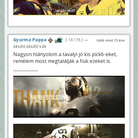
Gyurma Pappa
16 176
—
több mint 15 éve
zászló zászló szív
Nagyon hiányolom a tavalyi jó kis pick6-eket,
remélem most megtalálják a fiúk ezeket is.