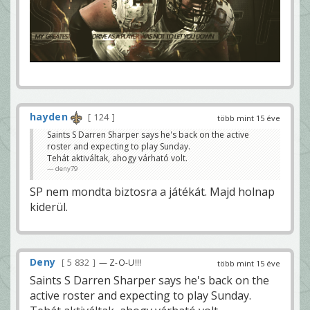
hayden
124
több mint 15 éve
Saints S Darren Sharper says he's back on the active
roster and expecting to play Sunday.
Tehát aktiváltak, ahogy várható volt.
deny79
SP nem mondta biztosra a játékát. Majd holnap
kiderül.
Deny
5 832
— Z-O-U!!!
több mint 15 éve
Saints S Darren Sharper says he's back on the
active roster and expecting to play Sunday.