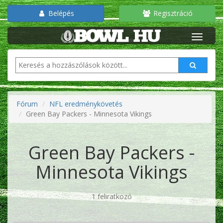
Belépés
Regisztráció
Fórum
NFL eredménykövetés
Green Bay Packers - Minnesota Vikings
Green Bay Packers -
Minnesota Vikings
1 feliratkozó